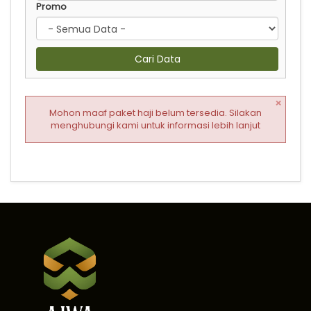
Promo
Cari Data
×
Mohon maaf paket haji belum tersedia. Silakan
menghubungi kami untuk informasi lebih lanjut