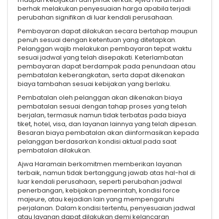
berhak melakukan penyesuaian harga apabila terjadi
perubahan signifikan di luar kendali perusahaan.
Pembayaran dapat dilakukan secara bertahap maupun
penuh sesuai dengan ketentuan yang ditetapkan.
Pelanggan wajib melakukan pembayaran tepat waktu
sesuai jadwal yang telah disepakati. Keterlambatan
pembayaran dapat berdampak pada penundaan atau
pembatalan keberangkatan, serta dapat dikenakan
biaya tambahan sesuai kebijakan yang berlaku.
Pembatalan oleh pelanggan akan dikenakan biaya
pembatalan sesuai dengan tahap proses yang telah
berjalan, termasuk namun tidak terbatas pada biaya
tiket, hotel, visa, dan layanan lainnya yang telah dipesan.
Besaran biaya pembatalan akan diinformasikan kepada
pelanggan berdasarkan kondisi aktual pada saat
pembatalan dilakukan.
Ajwa Haramain berkomitmen memberikan layanan
terbaik, namun tidak bertanggung jawab atas hal-hal di
luar kendali perusahaan, seperti perubahan jadwal
penerbangan, kebijakan pemerintah, kondisi force
majeure, atau kejadian lain yang mempengaruhi
perjalanan. Dalam kondisi tertentu, penyesuaian jadwal
atau layanan dapat dilakukan demi kelancaran