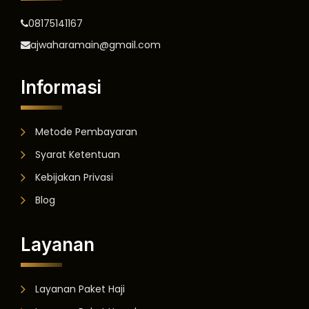
08175141167
ajwaharamain@gmail.com
Informasi
Metode Pembayaran
Syarat Ketentuan
Kebijakan Privasi
Blog
Layanan
Layanan Paket Haji